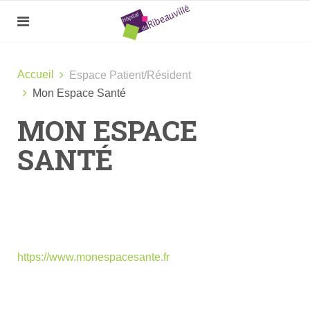
Accueil
Espace Patient/Résident
Mon Espace Santé
MON ESPACE
SANTÉ
https://www.monespacesante.fr