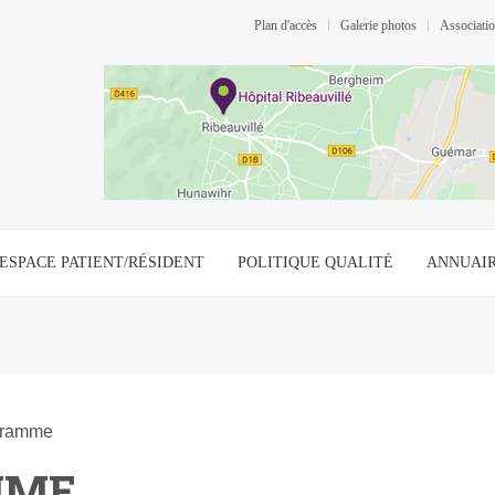
Plan d'accès
Galerie photos
Associat
ESPACE PATIENT/RÉSIDENT
POLITIQUE QUALITÉ
ANNUAI
gramme
MME