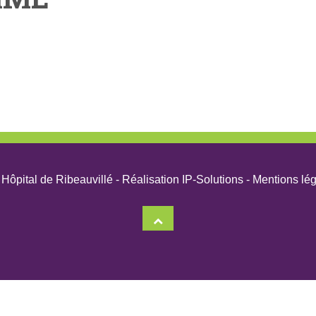
Hôpital de Ribeauvillé -
Réalisation IP-Solutions
-
Mentions lé