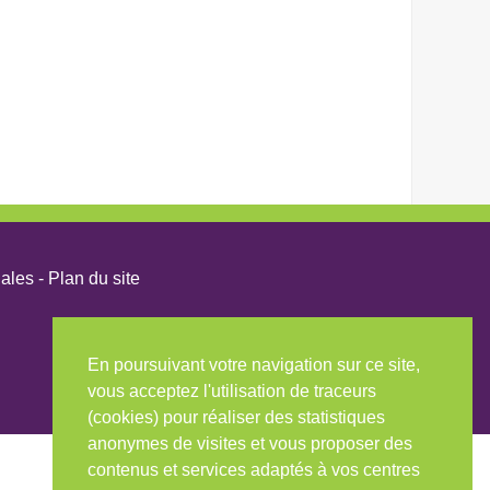
gales
-
Plan du site
En poursuivant votre navigation sur ce site,
vous acceptez l'utilisation de traceurs
(cookies) pour réaliser des statistiques
anonymes de visites et vous proposer des
contenus et services adaptés à vos centres