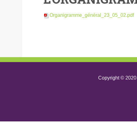
Organigramme_général_23_05_02.pdf
Copyright © 2020 