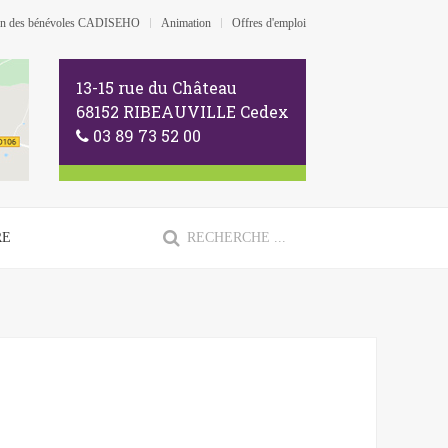
ion des bénévoles CADISEHO
Animation
Offres d'emploi
13-15 rue du Château
68152 RIBEAUVILLE Cedex
03 89 73 52 00
RE